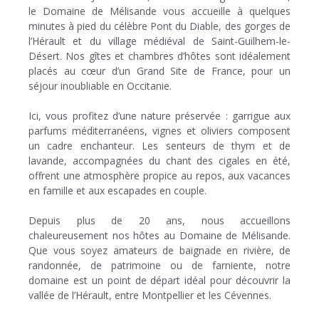
le Domaine de Mélisande vous accueille à quelques
minutes à pied du célèbre Pont du Diable, des gorges de
l’Hérault et du village médiéval de Saint-Guilhem-le-
Désert. Nos gîtes et chambres d’hôtes sont idéalement
placés au cœur d’un Grand Site de France, pour un
séjour inoubliable en Occitanie.
Ici, vous profitez d’une nature préservée : garrigue aux
parfums méditerranéens, vignes et oliviers composent
un cadre enchanteur. Les senteurs de thym et de
lavande, accompagnées du chant des cigales en été,
offrent une atmosphère propice au repos, aux vacances
en famille et aux escapades en couple.
Depuis plus de 20 ans, nous accueillons
chaleureusement nos hôtes au Domaine de Mélisande.
Que vous soyez amateurs de baignade en rivière, de
randonnée, de patrimoine ou de farniente, notre
domaine est un point de départ idéal pour découvrir la
vallée de l’Hérault, entre Montpellier et les Cévennes.