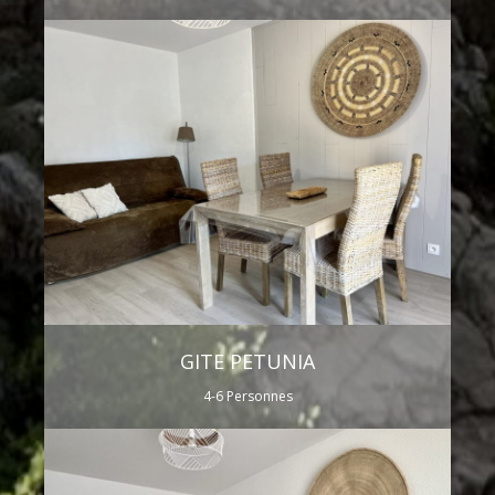
GITE PETUNIA
4-6 Personnes