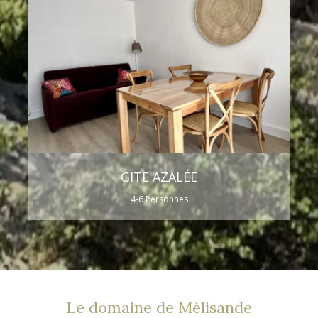
GITE AZALÉE
4-6 Personnes
Le domaine de Mélisande