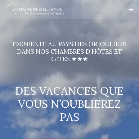
Aller
ME
au
contenu
FARNIENTE AU PAYS DES ORJOULIERS
DANS NOS CHAMBRES D’HÔTES ET
GITES ★★★
DES VACANCES QUE
VOUS N’OUBLIEREZ
PAS