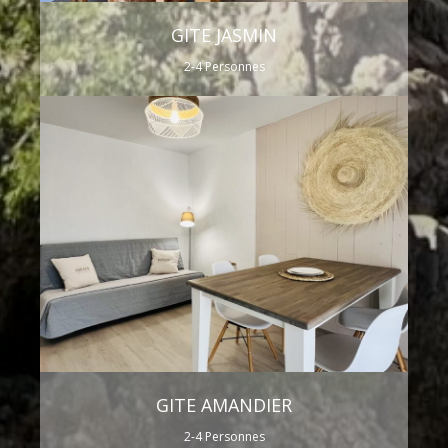
GITE JASMIN
2-4 Personnes
GITE AMANDIER
2-4 Personnes