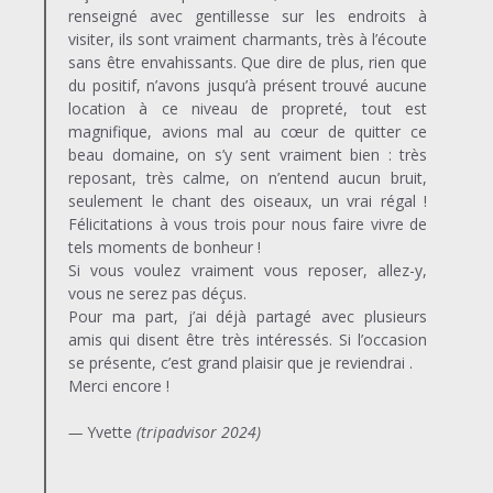
renseigné avec gentillesse sur les endroits à
visiter, ils sont vraiment charmants, très à l’écoute
sans être envahissants. Que dire de plus, rien que
du positif, n’avons jusqu’à présent trouvé aucune
location à ce niveau de propreté, tout est
magnifique, avions mal au cœur de quitter ce
beau domaine, on s’y sent vraiment bien : très
reposant, très calme, on n’entend aucun bruit,
seulement le chant des oiseaux, un vrai régal !
Félicitations à vous trois pour nous faire vivre de
tels moments de bonheur !
Si vous voulez vraiment vous reposer, allez-y,
vous ne serez pas déçus.
Pour ma part, j’ai déjà partagé avec plusieurs
amis qui disent être très intéressés. Si l’occasion
se présente, c’est grand plaisir que je reviendrai .
Merci encore !
—
Yvette
(tripadvisor 2024)