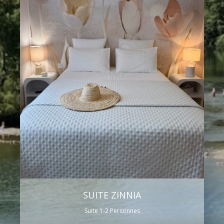
SUITE ZINNIA
Suite 1-2 Personnes