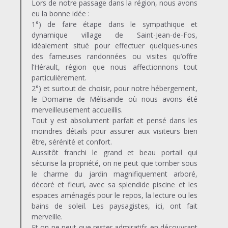
Lors de notre passage dans la région, nous avons
eu la bonne idée :
1°) de faire étape dans le sympathique et
dynamique village de Saint-Jean-de-Fos,
idéalement situé pour effectuer quelques-unes
des fameuses randonnées ou visites qu’offre
l’Hérault, région que nous affectionnons tout
particulièrement.
2°) et surtout de choisir, pour notre hébergement,
le Domaine de Mélisande où nous avons été
merveilleusement accueillis.
Tout y est absolument parfait et pensé dans les
moindres détails pour assurer aux visiteurs bien
être, sérénité et confort.
Aussitôt franchi le grand et beau portail qui
sécurise la propriété, on ne peut que tomber sous
le charme du jardin magnifiquement arboré,
décoré et fleuri, avec sa splendide piscine et les
espaces aménagés pour le repos, la lecture ou les
bains de soleil. Les paysagistes, ici, ont fait
merveille.
Et on ne peut que rester admiratifs en découvrant