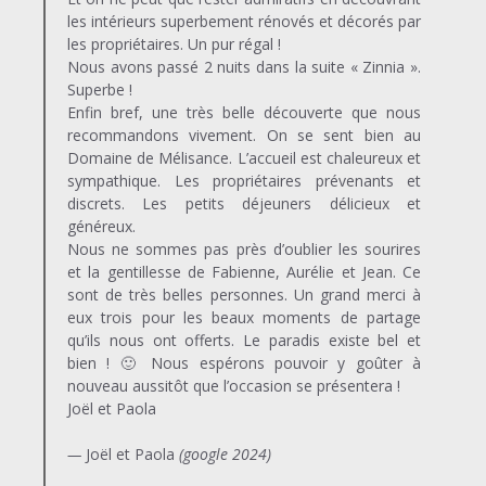
les intérieurs superbement rénovés et décorés par
les propriétaires. Un pur régal !
Nous avons passé 2 nuits dans la suite « Zinnia ».
Superbe !
Enfin bref, une très belle découverte que nous
recommandons vivement. On se sent bien au
Domaine de Mélisance. L’accueil est chaleureux et
sympathique. Les propriétaires prévenants et
discrets. Les petits déjeuners délicieux et
généreux.
Nous ne sommes pas près d’oublier les sourires
et la gentillesse de Fabienne, Aurélie et Jean. Ce
sont de très belles personnes. Un grand merci à
eux trois pour les beaux moments de partage
qu’ils nous ont offerts. Le paradis existe bel et
bien ! 🙂 Nous espérons pouvoir y goûter à
nouveau aussitôt que l’occasion se présentera !
Joël et Paola
—
Joël et Paola
(google 2024)