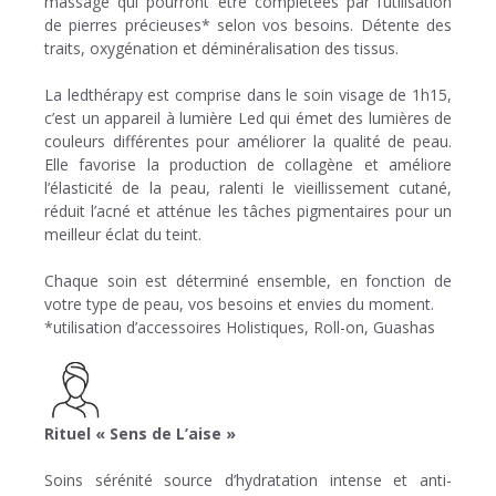
massage qui pourront être complétées par l’utilisation
de pierres précieuses* selon vos besoins. Détente des
traits, oxygénation et déminéralisation des tissus.
La ledthérapy est comprise dans le soin visage de 1h15,
c’est un appareil à lumière Led qui émet des lumières de
couleurs différentes pour améliorer la qualité de peau.
Elle favorise la production de collagène et améliore
l’élasticité de la peau, ralenti le vieillissement cutané,
réduit l’acné et atténue les tâches pigmentaires pour un
meilleur éclat du teint.
Chaque soin est déterminé ensemble, en fonction de
votre type de peau, vos besoins et envies du moment.
*utilisation d’accessoires Holistiques, Roll-on, Guashas
Rituel « Sens de L’aise »
Soins sérénité source d’hydratation intense et anti-