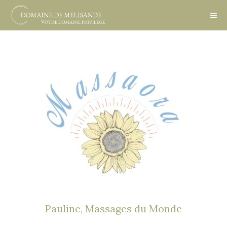
Aller
ME
au
contenu
Pauline, Massages du Monde